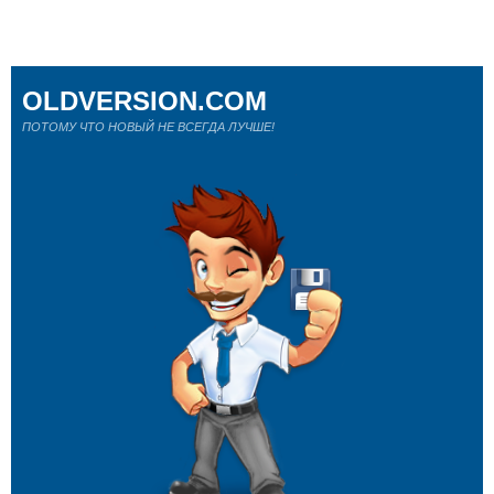
OLDVERSION.COM
ПОТОМУ ЧТО НОВЫЙ НЕ ВСЕГДА ЛУЧШЕ!