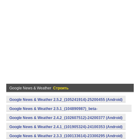
Google News & Weather
Строить
Google News & Weather 2.5.2_(105241914)-25200455 (Android)
Google News & Weather 2.5.1_(104890987)_beta-
25100443 (Android)
Google News & Weather 2.4.2_(102607512)-24200377 (Android)
Google News & Weather 2.4.1_(101905324)-24100353 (Android)
Google News & Weather 2.3.3_(100133614)-23300295 (Android)