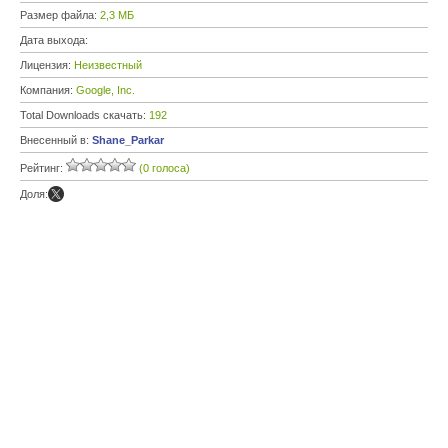
Размер файла:
2,3 МБ
Дата выхода:
Лицензия:
Неизвестный
Компания:
Google, Inc.
Total Downloads скачать:
192
Внесенный в:
Shane_Parkar
Рейтинг:
(0 голоса)
Доля: