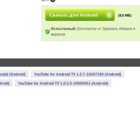
Скачать для Android
(8,6 МБ)
Испытанный:
Бесплатно от Spyware, Adware и
вирусов
abi) (Android)
YouTube for Android TV 1.2.7-10207100 (Android)
droid)
YouTube for Android TV 1.0.5.5-10005051 (Android)