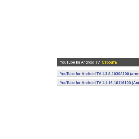
YouTube for Android TV
Строить
YouTube for Android TV 1.3.8-10308100 (arme
YouTube for Android TV 1.1.16-10116100 (An