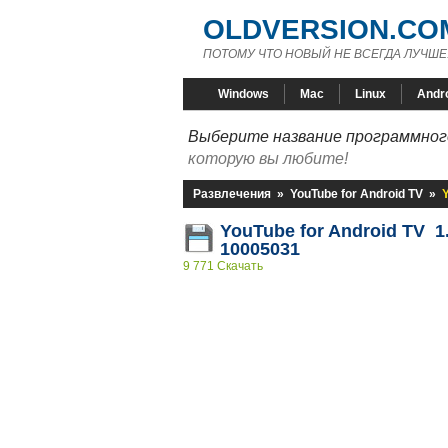
OLDVERSION.CO
ПОТОМУ ЧТО НОВЫЙ НЕ ВСЕГДА ЛУЧШЕ
Windows
Mac
Linux
Andr
Выберите название программного
которую вы любите!
Развлечения
»
YouTube for Android TV
»
Y
YouTube for Android TV 1.
10005031
9 771 Скачать