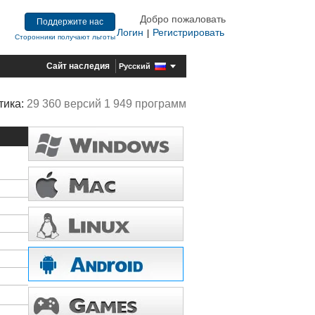
Добро пожаловать
Поддержите нас
Логин
Регистрировать
|
Сторонники получают льготы
Сайт наследия
Русский
тика:
29 360 версий 1 949 программ