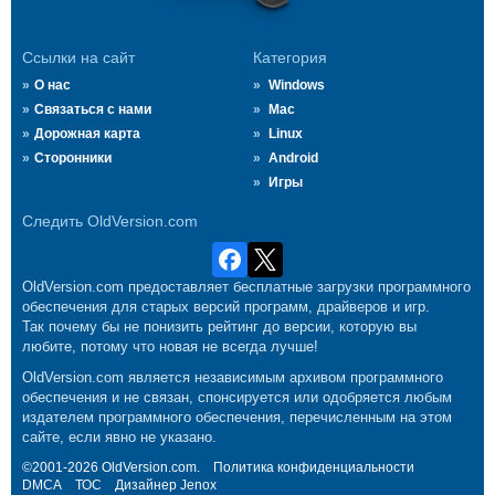
Ссылки на сайт
Категория
О нас
Windows
Связаться с нами
Mac
Дорожная карта
Linux
Сторонники
Android
Игры
Следить OldVersion.com
OldVersion.com предоставляет бесплатные загрузки программного
обеспечения для старых версий программ, драйверов и игр.
Так почему бы не понизить рейтинг до версии, которую вы
любите, потому что новая не всегда лучше!
OldVersion.com является независимым архивом программного
обеспечения и не связан, спонсируется или одобряется любым
издателем программного обеспечения, перечисленным на этом
сайте, если явно не указано.
©2001-2026 OldVersion.com.
Политика конфиденциальности
DMCA
ТОС
Дизайнер
Jenox