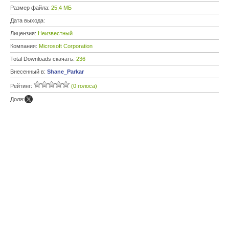
Размер файла:
25,4 МБ
Дата выхода:
Лицензия:
Неизвестный
Компания:
Microsoft Corporation
Total Downloads скачать:
236
Внесенный в:
Shane_Parkar
Рейтинг:
(0 голоса)
Доля: