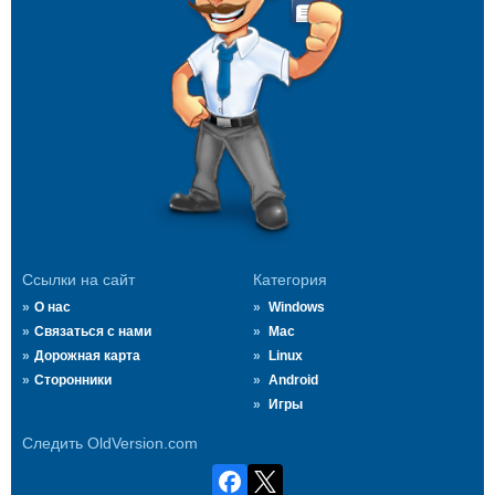
Ссылки на сайт
Категория
О нас
Windows
Связаться с нами
Mac
Дорожная карта
Linux
Сторонники
Android
Игры
Следить OldVersion.com