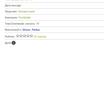
Дата выхода:
Лицензия:
Неизвестный
Компания:
Pushbullet
Total Downloads скачать:
48
Внесенный в:
Shane_Parkar
Рейтинг:
(0 голоса)
Доля: