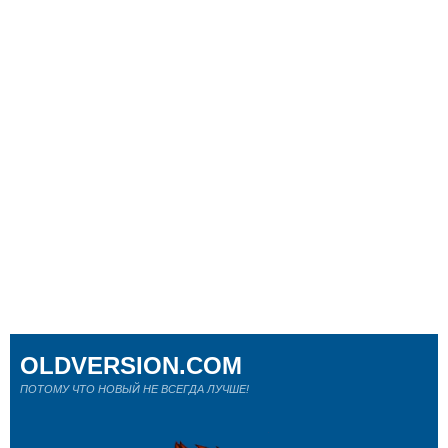
OLDVERSION.COM
ПОТОМУ ЧТО НОВЫЙ НЕ ВСЕГДА ЛУЧШЕ!