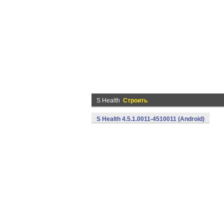
S Health
Строить
S Health 4.5.1.0011-4510011 (Android)