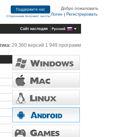
Добро пожаловать
Поддержите нас
Логин
Регистрировать
|
Сторонники получают льготы
Сайт наследия
Русский
тика:
29 360 версий 1 949 программ