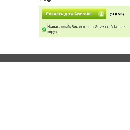
Скачать для Android
(41,6 МБ)
Испытанный:
Бесплатно от Spyware, Adware и
вирусов