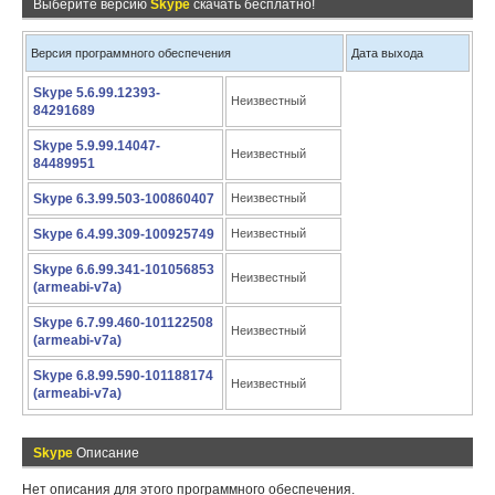
Выберите версию
Skype
скачать бесплатно!
Версия программного обеспечения
Дата выхода
Skype 5.6.99.12393-
Неизвестный
84291689
Skype 5.9.99.14047-
Неизвестный
84489951
Skype 6.3.99.503-100860407
Неизвестный
Skype 6.4.99.309-100925749
Неизвестный
Skype 6.6.99.341-101056853
Неизвестный
(armeabi-v7a)
Skype 6.7.99.460-101122508
Неизвестный
(armeabi-v7a)
Skype 6.8.99.590-101188174
Неизвестный
(armeabi-v7a)
Skype
Описание
Нет описания для этого программного обеспечения.