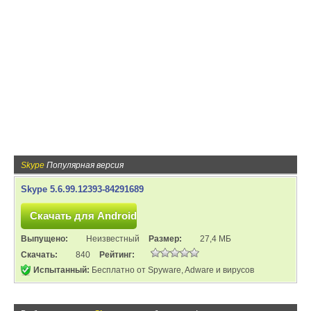
Skype
Популярная версия
Skype 5.6.99.12393-84291689
Выпущено:
Неизвестный
Размер:
27,4 МБ
Скачать:
840
Рейтинг:
Испытанный:
Бесплатно от Spyware, Adware и вирусов