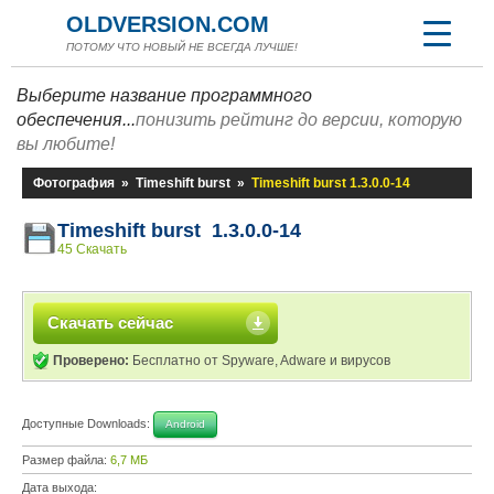
OLDVERSION.COM
ПОТОМУ ЧТО НОВЫЙ НЕ ВСЕГДА ЛУЧШЕ!
Выберите название программного
обеспечения...
понизить рейтинг до версии, которую
вы любите!
Фотография
»
Timeshift burst
»
Timeshift burst 1.3.0.0-14
Timeshift burst 1.3.0.0-14
45 Скачать
Скачать сейчас
Проверено:
Бесплатно от Spyware, Adware и вирусов
Доступные Downloads:
Android
Размер файла:
6,7 МБ
Дата выхода: