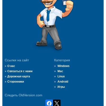
Ссылки на сайт
Категория
О нас
Windows
Связаться с нами
Mac
Дорожная карта
Linux
Сторонники
Android
Игры
Следить OldVersion.com