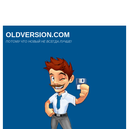
OLDVERSION.COM
ПОТОМУ ЧТО НОВЫЙ НЕ ВСЕГДА ЛУЧШЕ!