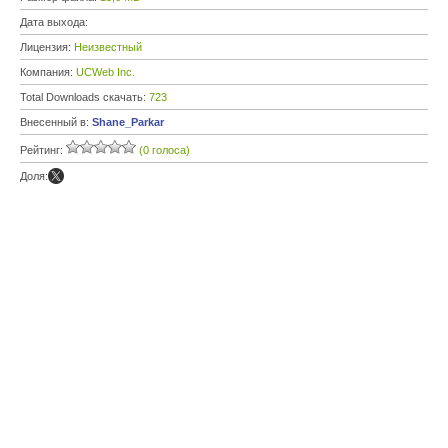
Дата выхода:
Лицензия:
Неизвестный
Компания:
UCWeb Inc.
Total Downloads скачать:
723
Внесенный в:
Shane_Parkar
Рейтинг:
(0 голоса)
Доля: