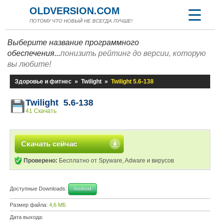
OLDVERSION.COM
ПОТОМУ ЧТО НОВЫЙ НЕ ВСЕГДА ЛУЧШЕ!
Выберите название программного
обеспечения...
понизить рейтинг до версии, которую
вы любите!
Здоровье и фитнес
»
Twilight
»
Twilight 5.6-138
Twilight 5.6-138
41 Скачать
Скачать сейчас
Проверено:
Бесплатно от Spyware, Adware и вирусов
Доступные Downloads:
Android
Размер файла:
4,6 МБ
Дата выхода: