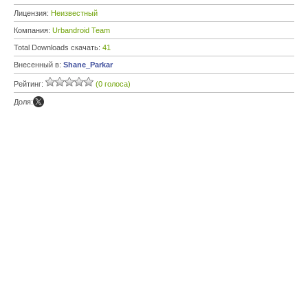
Лицензия:
Неизвестный
Компания:
Urbandroid Team
Total Downloads скачать:
41
Внесенный в:
Shane_Parkar
Рейтинг:
(0 голоса)
Доля: