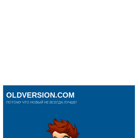
OLDVERSION.COM
ПОТОМУ ЧТО НОВЫЙ НЕ ВСЕГДА ЛУЧШЕ!