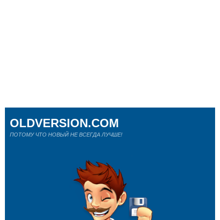
OLDVERSION.COM
ПОТОМУ ЧТО НОВЫЙ НЕ ВСЕГДА ЛУЧШЕ!