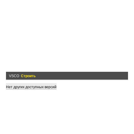
VSCO
Строить
Нет других доступных версий