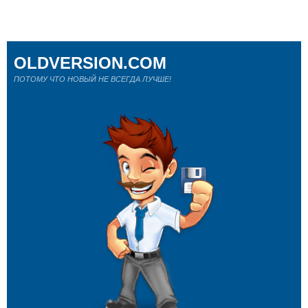
OLDVERSION.COM
ПОТОМУ ЧТО НОВЫЙ НЕ ВСЕГДА ЛУЧШЕ!