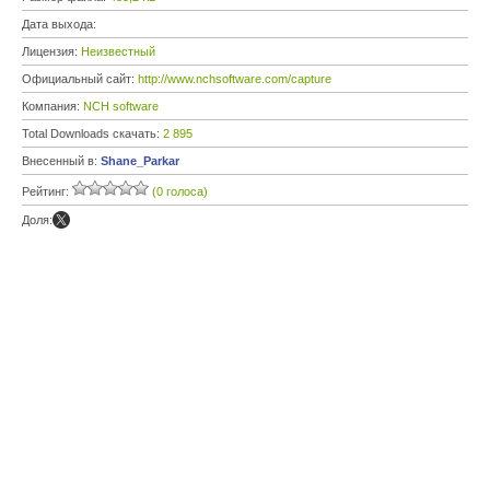
Дата выхода:
Лицензия:
Неизвестный
Официальный сайт:
http://www.nchsoftware.com/capture
Компания:
NCH software
Total Downloads скачать:
2 895
Внесенный в:
Shane_Parkar
Рейтинг:
(0 голоса)
Доля: