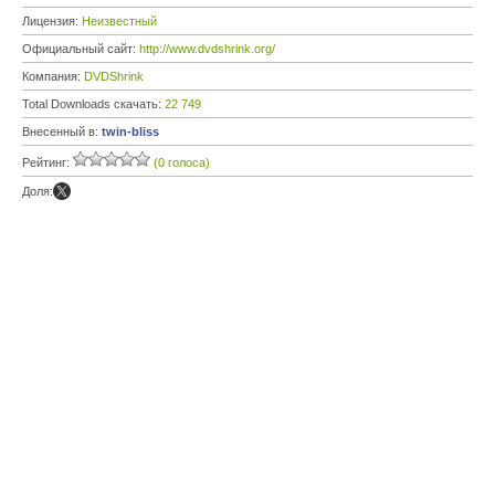
Лицензия:
Неизвестный
Официальный сайт:
http://www.dvdshrink.org/
Компания:
DVDShrink
Total Downloads скачать:
22 749
Внесенный в:
twin-bliss
Рейтинг:
(0 голоса)
Доля: