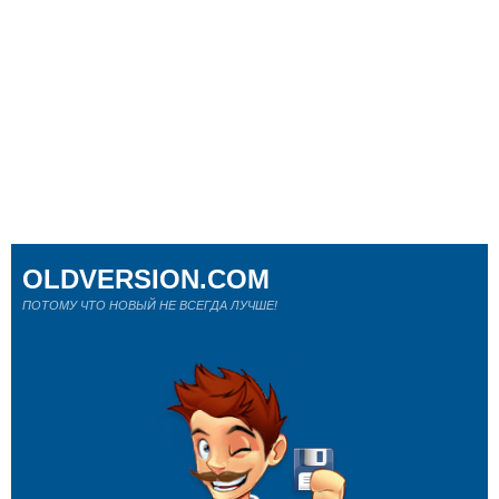
OLDVERSION.COM
ПОТОМУ ЧТО НОВЫЙ НЕ ВСЕГДА ЛУЧШЕ!