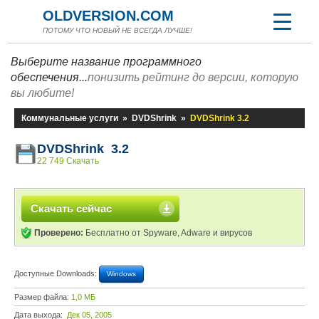
OLDVERSION.COM
ПОТОМУ ЧТО НОВЫЙ НЕ ВСЕГДА ЛУЧШЕ!
Выберите название программного
обеспечения...
понизить рейтинг до версии, которую
вы любите!
Коммунальные услуги
»
DVDShrink
»
DVDShrink 3.2
DVDShrink 3.2
22 749 Скачать
Скачать сейчас
Проверено:
Бесплатно от Spyware, Adware и вирусов
Доступные Downloads:
Windows
Размер файла:
1,0 МБ
Дата выхода:
Дек 05, 2005