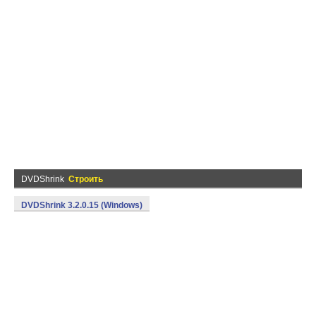
DVDShrink
Строить
DVDShrink 3.2.0.15 (Windows)