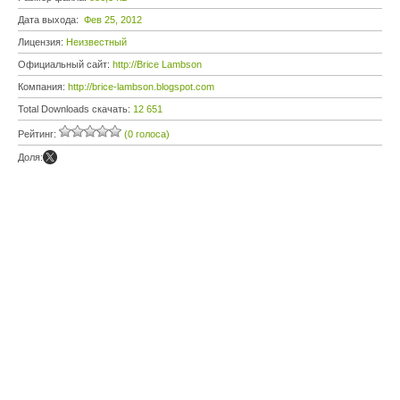
Дата выхода:
Фев 25, 2012
Лицензия:
Неизвестный
Официальный сайт:
http://Brice Lambson
Компания:
http://brice-lambson.blogspot.com
Total Downloads скачать:
12 651
Рейтинг:
(0 голоса)
Доля: