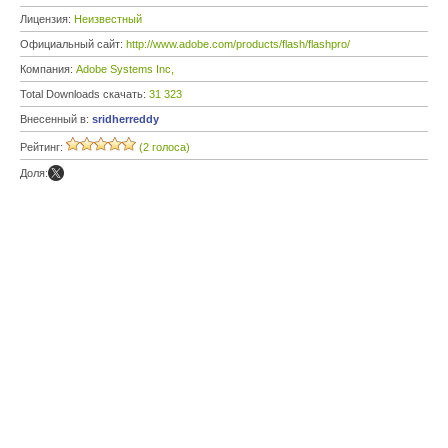
Лицензия:
Неизвестный
Официальный сайт:
http://www.adobe.com/products/flash/flashpro/
Компания:
Adobe Systems Inc,
Total Downloads скачать:
31 323
Внесенный в:
sridherreddy
Рейтинг:
(2 голоса)
Доля: