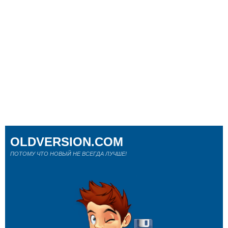
OLDVERSION.COM
ПОТОМУ ЧТО НОВЫЙ НЕ ВСЕГДА ЛУЧШЕ!