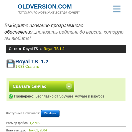
OLDVERSION.COM
ПОТОМУ ЧТО НОВЫЙ НЕ ВСЕГДА ЛУЧШЕ!
Выберите название программного
обеспечения...
понизить рейтинг до версии, которую
вы любите!
Сети
»
Royal TS
»
Royal TS 1.2
Royal TS 1.2
1 683 Скачать
Скачать сейчас
Проверено:
Бесплатно от Spyware, Adware и вирусов
Доступные Downloads:
Windows
Размер файла:
1,2 МБ
Дата выхода:
Ноя 01, 2004