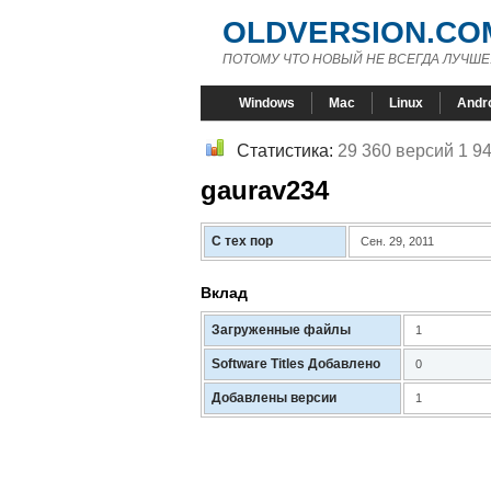
OLDVERSION.CO
ПОТОМУ ЧТО НОВЫЙ НЕ ВСЕГДА ЛУЧШЕ
Windows
Mac
Linux
Andr
Статистика:
29 360 версий 1 9
gaurav234
С тех пор
Сен. 29, 2011
Вклад
Загруженные файлы
1
Software Titles Добавлено
0
Добавлены версии
1