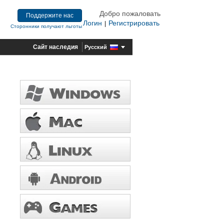
Добро пожаловать
Поддержите нас
Логин
Регистрировать
|
Сторонники получают льготы
Сайт наследия
Русский