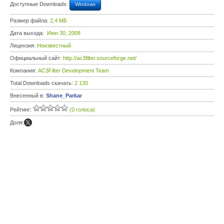
Доступные Downloads:
Windows
Размер файла:
2,4 МБ
Дата выхода:
Июн 30, 2008
Лицензия:
Неизвестный
Официальный сайт:
http://ac3filter.sourceforge.net/
Компания:
AC3Filter Development Team
Total Downloads скачать:
2 130
Внесенный в:
Shane_Parkar
Рейтинг:
(0 голоса)
Доля: