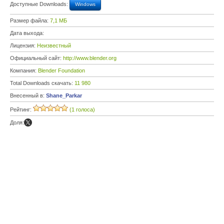
Доступные Downloads:
Windows
Размер файла:
7,1 МБ
Дата выхода:
Лицензия:
Неизвестный
Официальный сайт:
http://www.blender.org
Компания:
Blender Foundation
Total Downloads скачать:
11 980
Внесенный в:
Shane_Parkar
Рейтинг:
(1 голоса)
Доля: