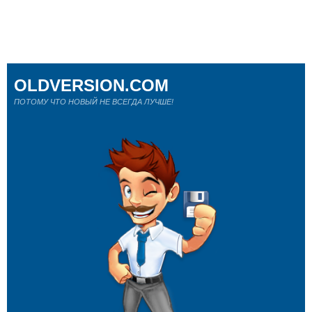
OLDVERSION.COM
ПОТОМУ ЧТО НОВЫЙ НЕ ВСЕГДА ЛУЧШЕ!