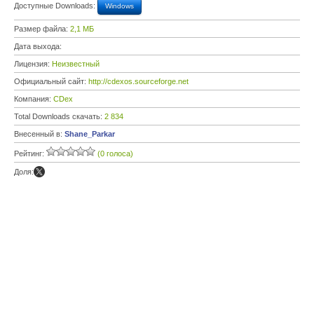
Доступные Downloads:
Windows
Размер файла:
2,1 МБ
Дата выхода:
Лицензия:
Неизвестный
Официальный сайт:
http://cdexos.sourceforge.net
Компания:
CDex
Total Downloads скачать:
2 834
Внесенный в:
Shane_Parkar
Рейтинг:
(0 голоса)
Доля: