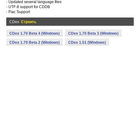
- Updated several language files
- UTF-8 support for CDDB
- Flac Support
CDex
Строить
CDex 1.70 Beta 4 (Windows)
CDex 1.70 Beta 3 (Windows)
CDex 1.70 Beta 2 (Windows)
CDex 1.51 (Windows)