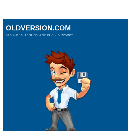
OLDVERSION.COM
ПОТОМУ ЧТО НОВЫЙ НЕ ВСЕГДА ЛУЧШЕ!