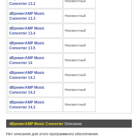
Неизвестный
Converter 13.2
dBpowerAMP Music
Неизвестный
Converter 13.3
dBpowerAMP Music
Неизвестный
Converter 13.4
dBpowerAMP Music
Неизвестный
Converter 13.5
dBpowerAMP Music
Неизвестный
Converter 14
dBpowerAMP Music
Неизвестный
Converter 14.1
dBpowerAMP Music
Неизвестный
Converter 14.2
dBpowerAMP Music
Неизвестный
Converter 14.3
dBpowerAMP Music Converter
Описание
Нет описания для этого программного обеспечения.