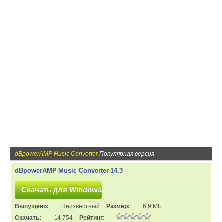
dBpowerAMP Music Converter
Популярная версия
dBpowerAMP Music Converter 14.3
Выпущено:
Неизвестный
Размер:
6,9 МБ
Скачать:
14 754
Рейтинг: