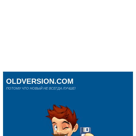
OLDVERSION.COM
ПОТОМУ ЧТО НОВЫЙ НЕ ВСЕГДА ЛУЧШЕ!