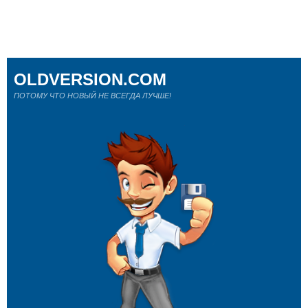
OLDVERSION.COM
ПОТОМУ ЧТО НОВЫЙ НЕ ВСЕГДА ЛУЧШЕ!