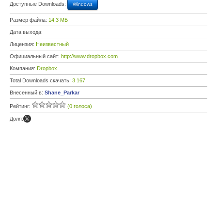
Доступные Downloads:
Windows
Размер файла:
14,3 МБ
Дата выхода:
Лицензия:
Неизвестный
Официальный сайт:
http://www.dropbox.com
Компания:
Dropbox
Total Downloads скачать:
3 167
Внесенный в:
Shane_Parkar
Рейтинг:
(0 голоса)
Доля: