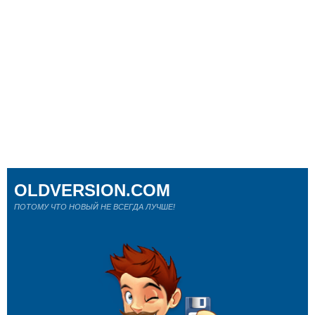
OLDVERSION.COM
ПОТОМУ ЧТО НОВЫЙ НЕ ВСЕГДА ЛУЧШЕ!