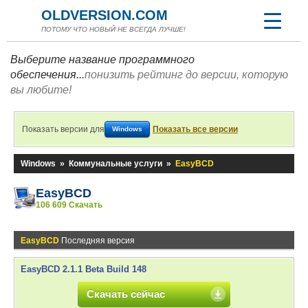
OLDVERSION.COM
ПОТОМУ ЧТО НОВЫЙ НЕ ВСЕГДА ЛУЧШЕ!
Выберите название программного
обеспечения...
понизить рейтинг до версии, которую
вы любите!
Показать версии для
Показать все версии
Windows
Windows
»
Коммунальные услуги
»
EasyBCD
EasyBCD
106 609 Скачать
EasyBCD
Последняя версия
EasyBCD 2.1.1 Beta Build 148
Скачать сейчас