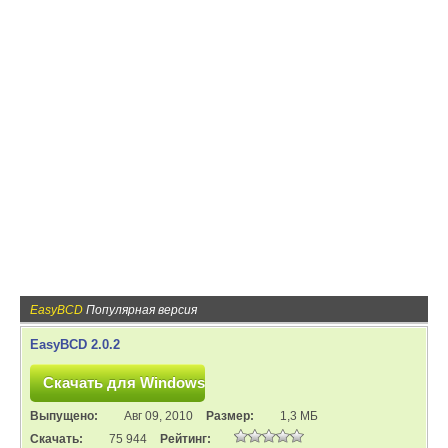
EasyBCD
Популярная версия
EasyBCD 2.0.2
Выпущено:
Авг 09, 2010
Размер:
1,3 МБ
Скачать:
75 944
Рейтинг: