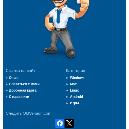
Ссылки на сайт
Категория
О нас
Windows
Связаться с нами
Mac
Дорожная карта
Linux
Сторонники
Android
Игры
Следить OldVersion.com