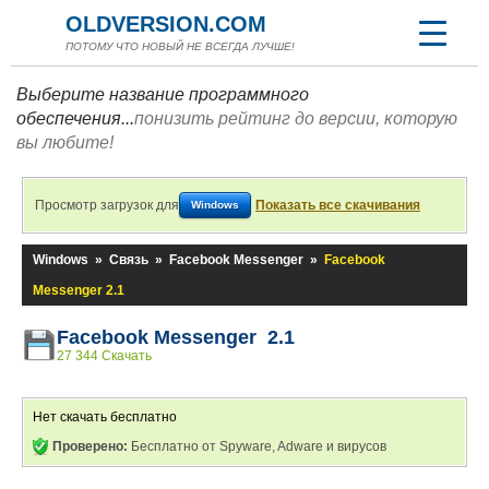
OLDVERSION.COM
ПОТОМУ ЧТО НОВЫЙ НЕ ВСЕГДА ЛУЧШЕ!
Выберите название программного
обеспечения...
понизить рейтинг до версии, которую
вы любите!
Просмотр загрузок для
Показать все скачивания
Windows
Windows
»
Связь
»
Facebook Messenger
»
Facebook
Messenger 2.1
Facebook Messenger 2.1
27 344 Скачать
Нет скачать бесплатно
Проверено:
Бесплатно от Spyware, Adware и вирусов