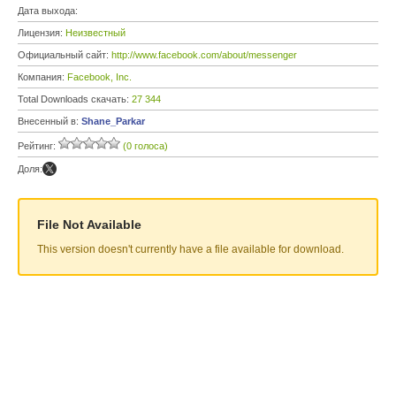
Дата выхода:
Лицензия:
Неизвестный
Официальный сайт:
http://www.facebook.com/about/messenger
Компания:
Facebook, Inc.
Total Downloads скачать:
27 344
Внесенный в:
Shane_Parkar
Рейтинг:
(0 голоса)
Доля:
File Not Available
This version doesn't currently have a file available for download.