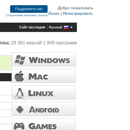
Добро пожаловать
Поддержите нас
Логин
Регистрировать
|
Сторонники получают льготы
Сайт наследия
Русский
тика:
29 361 версий 1 949 программ