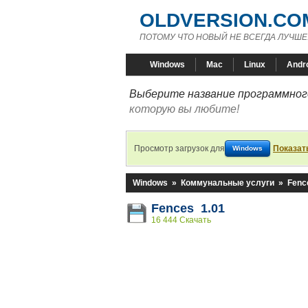
OLDVERSION.CO
ПОТОМУ ЧТО НОВЫЙ НЕ ВСЕГДА ЛУЧШЕ
Windows
Mac
Linux
Andr
Выберите название программного
которую вы любите!
Просмотр загрузок для
Показат
Windows
Windows
»
Коммунальные услуги
»
Fenc
Fences 1.01
16 444 Скачать