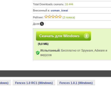
Total Downloads скачать:
16 444
Внесенный в:
usman_icwai
Рейтинг:
(2 голоса)
Доля:
Скачать для Windows
(9,0 МБ)
Испытанный:
Бесплатно от Spyware, Adware и
вирусов
ndows)
Fences 1.0 RC1 (Windows)
Fences 1.0.1 (Windows)