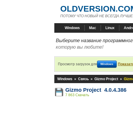
OLDVERSION.CO
ПОТОМУ ЧТО НОВЫЙ НЕ ВСЕГДА ЛУЧШЕ
Windows
Mac
Linux
Andr
Выберите название программного
которую вы любите!
Просмотр загрузок для
Показат
Windows
Windows
»
Связь
»
Gizmo Project
»
Gizmo
Gizmo Project 4.0.4.386
7 863 Скачать