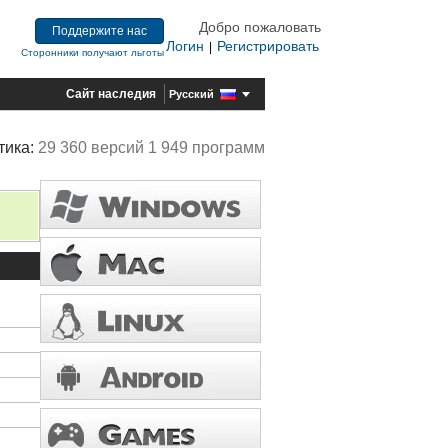
Добро пожаловать
Поддержите нас
Логин
Регистрировать
|
Сторонники получают льготы
Сайт наследия
Русский
тика:
29 360 версий 1 949 программ