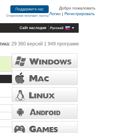
Добро пожаловать
Поддержите нас
Логин
Регистрировать
|
Сторонники получают льготы
Сайт наследия
Русский
тика:
29 360 версий 1 949 программ