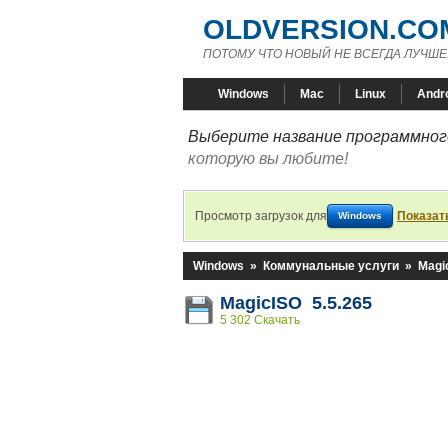
OLDVERSION.CO
ПОТОМУ ЧТО НОВЫЙ НЕ ВСЕГДА ЛУЧШЕ
Windows
Mac
Linux
Andr
Выберите название программного
которую вы любите!
Просмотр загрузок для
Показат
Windows
Windows
»
Коммунальные услуги
»
Magi
MagicISO 5.5.265
5 302 Скачать