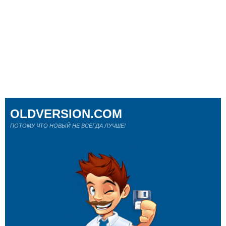
OLDVERSION.COM
ПОТОМУ ЧТО НОВЫЙ НЕ ВСЕГДА ЛУЧШЕ!