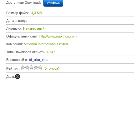
Доступные Downloads:
Windows
Размер файла:
4,3 МБ
Дата выхода:
Лицензия:
Неизвестный
Официальный сайт:
http://www.maxthon.com
Компания:
Maxthon International Limited
Total Downloads скачать:
4 347
Внесенный в:
bl_ttler_rita
Рейтинг:
(0 голоса)
Доля: