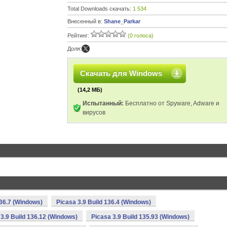
Total Downloads скачать:
1 534
Внесенный в:
Shane_Parkar
Рейтинг:
(0 голоса)
Доля:
Скачать для Windows
(14,2 МБ)
Испытанный:
Бесплатно от Spyware, Adware и
вирусов
136.7 (Windows)
Picasa 3.9 Build 136.4 (Windows)
 3.9 Build 136.12 (Windows)
Picasa 3.9 Build 135.93 (Windows)