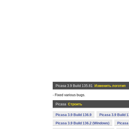
Picasa 3.9 Build 135.81
Изменить логотип
- Fixed various bugs.
Picasa
Строить
Picasa 3.9 Build 136.9
Picasa 3.9 Build 
Picasa 3.9 Build 136.2 (Windows)
Picasa