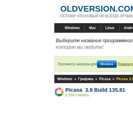
OLDVERSION.CO
ПОТОМУ ЧТО НОВЫЙ НЕ ВСЕГДА ЛУЧШЕ
Windows
Mac
Linux
Andr
Выберите название программного
которую вы любите!
Просмотр загрузок для
Показат
Windows
Windows
»
Графика
»
Picasa
»
Picasa 3.
Picasa 3.9 Build 135.81
1 534 Скачать