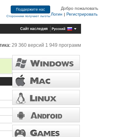
Добро пожаловать
Поддержите нас
Логин
Регистрировать
|
Сторонники получают льготы
Сайт наследия
Русский
тика:
29 360 версий 1 949 программ