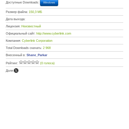
Доступные Downloads:
Windows
Размер файла:
150,3 МБ
Дата выхода:
Лицензия:
Неизвестный
Официальный сайт:
http://www.cyberlink.com
Компания:
Cyberlink Corporation
Total Downloads скачать:
2 968
Внесенный в:
Shane_Parkar
Рейтинг:
(0 голоса)
Доля: