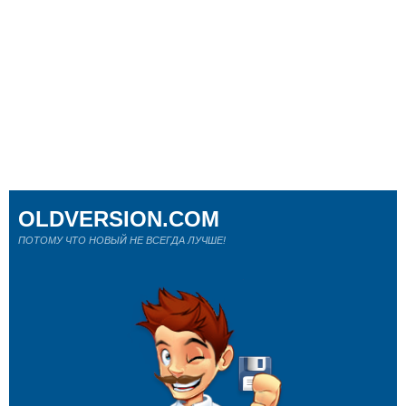
OLDVERSION.COM
ПОТОМУ ЧТО НОВЫЙ НЕ ВСЕГДА ЛУЧШЕ!