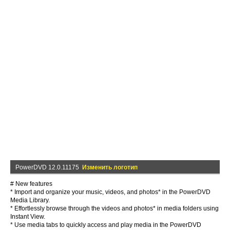
PowerDVD 12.0.11175
Изменить логотип
# New features
* Import and organize your music, videos, and photos* in the PowerDVD
Media Library.
* Effortlessly browse through the videos and photos* in media folders using
Instant View.
* Use media tabs to quickly access and play media in the PowerDVD