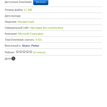
Доступные Downloads:
Windows
Размер файла:
5,7 МБ
Дата выхода:
Лицензия:
Неизвестный
Официальный сайт:
http://apps.live.com/skydrive
Компания:
Microsoft Corporation
Total Downloads скачать:
9 021
Внесенный в:
Shane_Parkar
Рейтинг:
(0 голоса)
Доля: