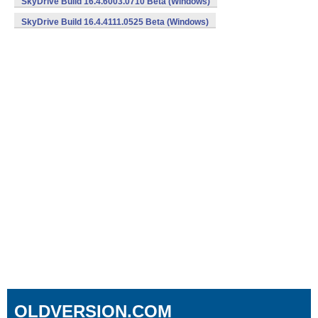
SkyDrive Build 16.4.6003.0710 Beta (Windows)
SkyDrive Build 16.4.4111.0525 Beta (Windows)
OLDVERSION.COM