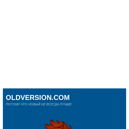
OLDVERSION.COM
ПОТОМУ ЧТО НОВЫЙ НЕ ВСЕГДА ЛУЧШЕ!