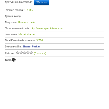
Доступные Downloads:
Windows
Размер файла:
1,7 МБ
Дата выхода:
Лицензия:
Неизвестный
Официальный сайт:
http://www.spamihilator.com
Компания:
Michel Kramer
Total Downloads скачать:
3 726
Внесенный в:
Shane_Parkar
Рейтинг:
(0 голоса)
Доля: