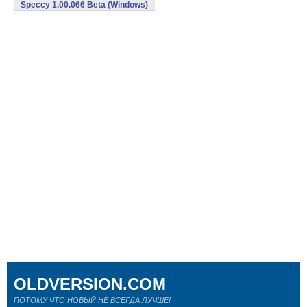
Speccy 1.00.066 Beta (Windows)
OLDVERSION.COM
ПОТОМУ ЧТО НОВЫЙ НЕ ВСЕГДА ЛУЧШЕ!