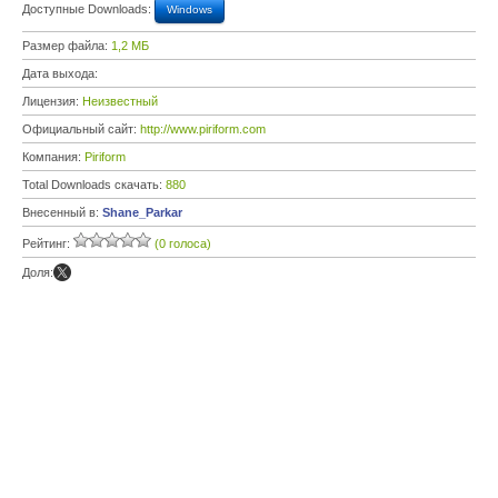
Доступные Downloads:
Windows
Размер файла:
1,2 МБ
Дата выхода:
Лицензия:
Неизвестный
Официальный сайт:
http://www.piriform.com
Компания:
Piriform
Total Downloads скачать:
880
Внесенный в:
Shane_Parkar
Рейтинг:
(0 голоса)
Доля: