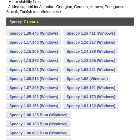
- Minor stability fixes.
- Added support for Albanian, Georgian, German, Hebrew, Portuguese,
Slovak, Turkish and Vietnamese.
Speccy
Строить
Speccy 1.20.446 (Windows)
Speccy 1.19.411 (Windows)
Speccy 1.17.340 (Windows)
Speccy 1.16.317 (Windows)
Speccy 1.15.309 (Windows)
Speccy 1.14.288 (Windows)
Speccy 1.13.276 (Windows)
Speccy 1.12.265 (Windows)
Speccy 1.10.248 (Windows)
Speccy 1.09.231 (Windows)
Speccy 1.08.218 (Windows)
Speccy 1.08 (Windows)
Speccy 1.07.205 (Windows)
Speccy 1.06.191 (Windows)
Speccy 1.05.183 (Windows)
Speccy 1.04.173 (Windows)
Speccy 1.02.156 (Windows)
Speccy 1.01.132 (Windows)
Speccy 1.00.125 Beta (Windows)
Speccy 1.00.108 Beta (Windows)
Speccy 1.00.089 Beta (Windows)