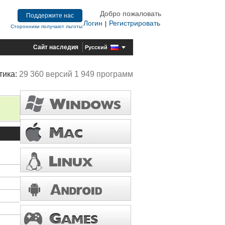
Добро пожаловать
Поддержите нас
Логин
Регистрировать
|
Сторонники получают льготы
Сайт наследия
Русский
тика:
29 360 версий 1 949 программ