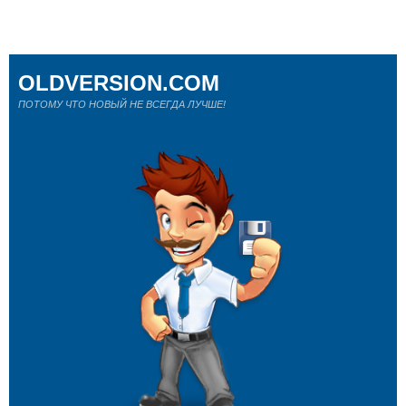
OLDVERSION.COM
ПОТОМУ ЧТО НОВЫЙ НЕ ВСЕГДА ЛУЧШЕ!