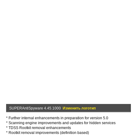
SUPERAntiSpyware 4.45.1000
Изменить логотип
* Further internal enhancements in preparation for version 5.0
* Scanning engine improvements and updates for hidden services
* TDSS Rootkit removal enhancements
* Rootkit removal improvements (definition based)