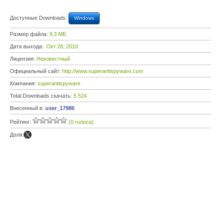
Доступные Downloads:
Windows
Размер файла:
9,3 МБ
Дата выхода:
Окт 28, 2010
Лицензия:
Неизвестный
Официальный сайт:
http://www.superantispyware.com
Компания:
superantispyware
Total Downloads скачать:
5 524
Внесенный в:
user_17986
Рейтинг:
(0 голоса)
Доля: