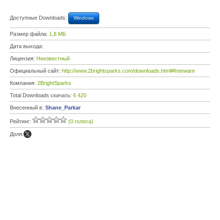
Доступные Downloads:
Windows
Размер файла:
1,8 МБ
Дата выхода:
Лицензия:
Неизвестный
Официальный сайт:
http://www.2brightsparks.com/downloads.html#freeware
Компания:
2BrightSparks
Total Downloads скачать:
6 420
Внесенный в:
Shane_Parkar
Рейтинг:
(0 голоса)
Доля: