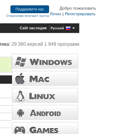
Добро пожаловать
Поддержите нас
Логин
Регистрировать
|
Сторонники получают льготы
Сайт наследия
Русский
тика:
29 360 версий 1 949 программ