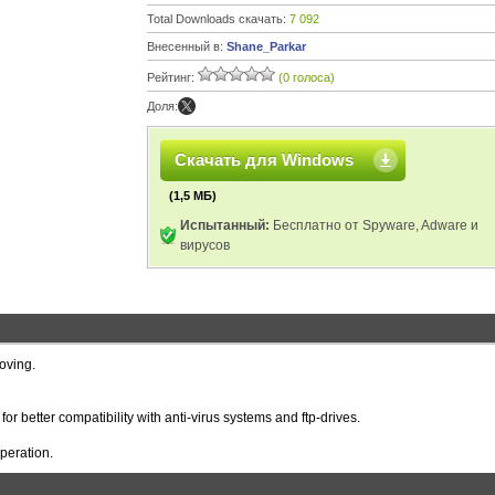
Total Downloads скачать:
7 092
Внесенный в:
Shane_Parkar
Рейтинг:
(0 голоса)
Доля:
Скачать для Windows
(1,5 МБ)
Испытанный:
Бесплатно от Spyware, Adware и
вирусов
oving.
or better compatibility with anti-virus systems and ftp-drives.
operation.