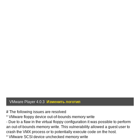
VMware Player 4.0.3
Изменить логотип
# The following issues are resolved
* VMware floppy device out-of-bounds memory write
- Due to a flaw in the virtual floppy configuration it was possible to perform
an out-of-bounds memory write. This vulnerability allowed a guest user to
crash the VMX process or to potentially execute code on the host.
* VMware SCSI device unchecked memory write