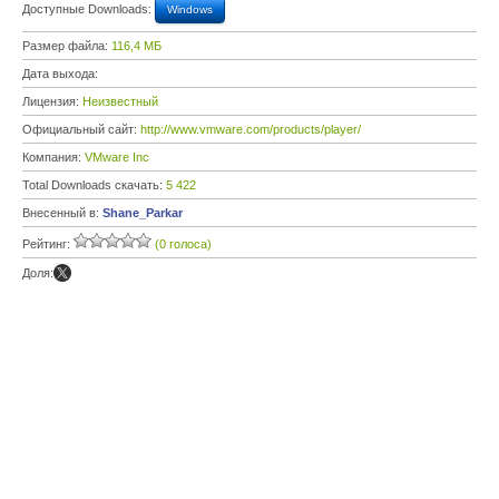
Доступные Downloads:
Windows
Размер файла:
116,4 МБ
Дата выхода:
Лицензия:
Неизвестный
Официальный сайт:
http://www.vmware.com/products/player/
Компания:
VMware Inc
Total Downloads скачать:
5 422
Внесенный в:
Shane_Parkar
Рейтинг:
(0 голоса)
Доля: