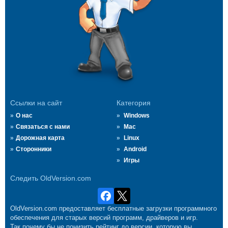
Ссылки на сайт
Категория
О нас
Windows
Связаться с нами
Mac
Дорожная карта
Linux
Сторонники
Android
Игры
Следить OldVersion.com
OldVersion.com предоставляет бесплатные загрузки программного
обеспечения для старых версий программ, драйверов и игр.
Так почему бы не понизить рейтинг до версии, которую вы