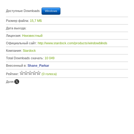
Доступные Downloads:
Windows
Размер файла:
15,7 МБ
Дата выхода:
Лицензия:
Неизвестный
Официальный сайт:
http://www.stardock.com/products/windowblinds
Компания:
Stardock
Total Downloads скачать:
10 049
Внесенный в:
Shane_Parkar
Рейтинг:
(0 голоса)
Доля: