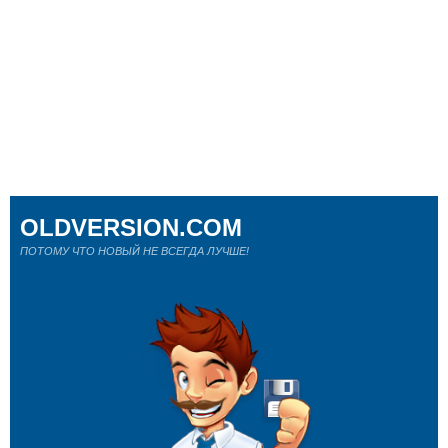
OLDVERSION.COM
ПОТОМУ ЧТО НОВЫЙ НЕ ВСЕГДА ЛУЧШЕ!