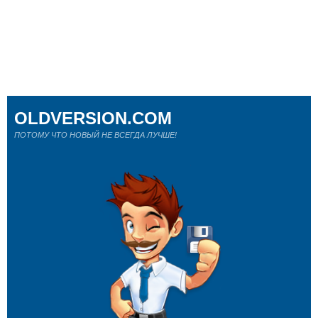
OLDVERSION.COM
ПОТОМУ ЧТО НОВЫЙ НЕ ВСЕГДА ЛУЧШЕ!