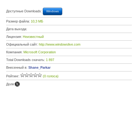
Доступные Downloads:
Windows
Размер файла:
10,3 МБ
Дата выхода:
Лицензия:
Неизвестный
Официальный сайт:
http://www.windowslive.com
Компания:
Microsoft Corporation
Total Downloads скачать:
1 897
Внесенный в:
Shane_Parkar
Рейтинг:
(0 голоса)
Доля: