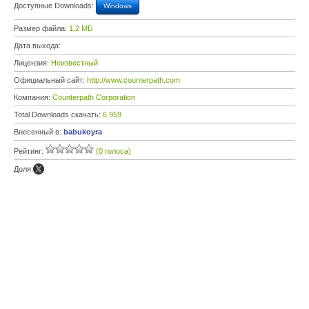
Доступные Downloads:
Windows
Размер файла:
1,2 МБ
Дата выхода:
Лицензия:
Неизвестный
Официальный сайт:
http://www.counterpath.com
Компания:
Counterpath Corporation
Total Downloads скачать:
6 959
Внесенный в:
babukoyra
Рейтинг:
(0 голоса)
Доля: