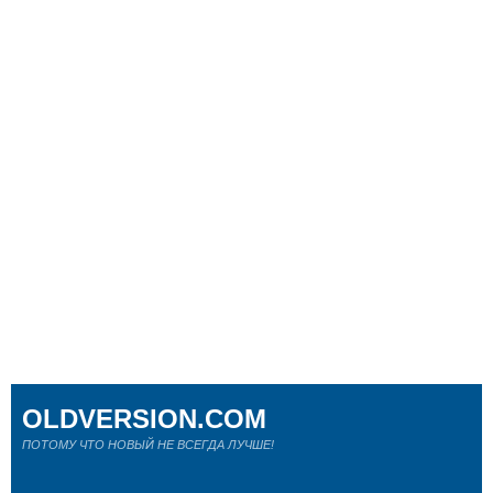
OLDVERSION.COM
ПОТОМУ ЧТО НОВЫЙ НЕ ВСЕГДА ЛУЧШЕ!