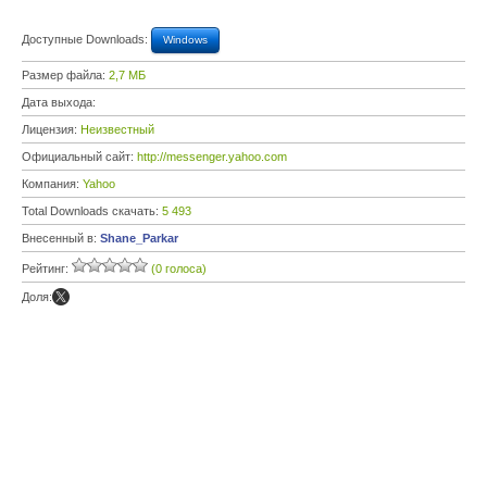
Доступные Downloads:
Windows
Размер файла:
2,7 МБ
Дата выхода:
Лицензия:
Неизвестный
Официальный сайт:
http://messenger.yahoo.com
Компания:
Yahoo
Total Downloads скачать:
5 493
Внесенный в:
Shane_Parkar
Рейтинг:
(0 голоса)
Доля: