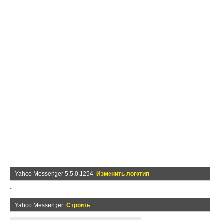
Yahoo Messenger 5.5.0.1254
Изменить логотип
*
Yahoo Messenger
Строить