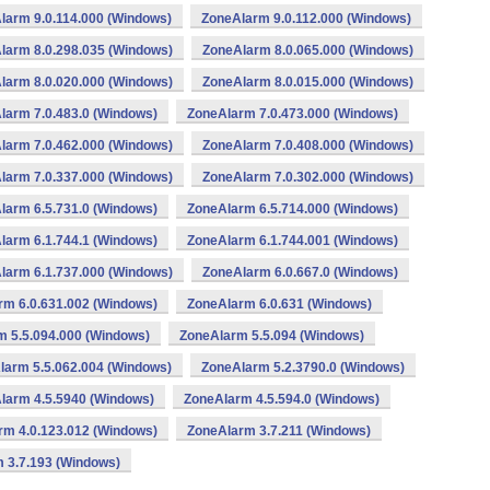
larm 9.0.114.000 (Windows)
ZoneAlarm 9.0.112.000 (Windows)
larm 8.0.298.035 (Windows)
ZoneAlarm 8.0.065.000 (Windows)
larm 8.0.020.000 (Windows)
ZoneAlarm 8.0.015.000 (Windows)
larm 7.0.483.0 (Windows)
ZoneAlarm 7.0.473.000 (Windows)
larm 7.0.462.000 (Windows)
ZoneAlarm 7.0.408.000 (Windows)
larm 7.0.337.000 (Windows)
ZoneAlarm 7.0.302.000 (Windows)
larm 6.5.731.0 (Windows)
ZoneAlarm 6.5.714.000 (Windows)
larm 6.1.744.1 (Windows)
ZoneAlarm 6.1.744.001 (Windows)
larm 6.1.737.000 (Windows)
ZoneAlarm 6.0.667.0 (Windows)
rm 6.0.631.002 (Windows)
ZoneAlarm 6.0.631 (Windows)
m 5.5.094.000 (Windows)
ZoneAlarm 5.5.094 (Windows)
larm 5.5.062.004 (Windows)
ZoneAlarm 5.2.3790.0 (Windows)
larm 4.5.5940 (Windows)
ZoneAlarm 4.5.594.0 (Windows)
rm 4.0.123.012 (Windows)
ZoneAlarm 3.7.211 (Windows)
 3.7.193 (Windows)