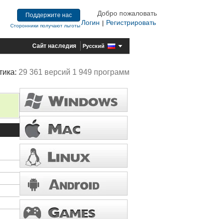
Добро пожаловать
Поддержите нас
Логин
Регистрировать
|
Сторонники получают льготы
Сайт наследия
Русский
тика:
29 361 версий 1 949 программ