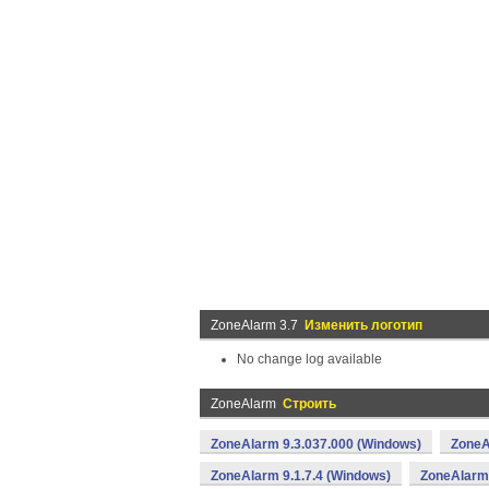
ZoneAlarm 3.7
Изменить логотип
No change log available
ZoneAlarm
Строить
ZoneAlarm 9.3.037.000 (Windows)
ZoneA
ZoneAlarm 9.1.7.4 (Windows)
ZoneAlarm 