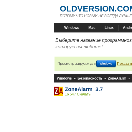
OLDVERSION.CO
ПОТОМУ ЧТО НОВЫЙ НЕ ВСЕГДА ЛУЧШЕ
Windows
Mac
Linux
Andr
Выберите название программного
которую вы любите!
Просмотр загрузок для
Показат
Windows
Windows
»
Безопасность
»
ZoneAlarm
»
ZoneAlarm 3.7
16 547 Скачать