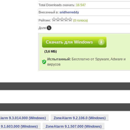
Total Downloads скачать:
16 547
Внесенный в:
sridherreddy
Рейтинг:
(0 голоса)
Доля:
Скачать для Windows
(3,6 МБ)
Испытанный:
Бесплатно от Spyware, Adware и
вирусов
larm 9.3.014.000 (Windows)
ZoneAlarm 9.2.106.0 (Windows)
9.1.603.000 (Windows)
ZoneAlarm 9.1.507.000 (Windows)