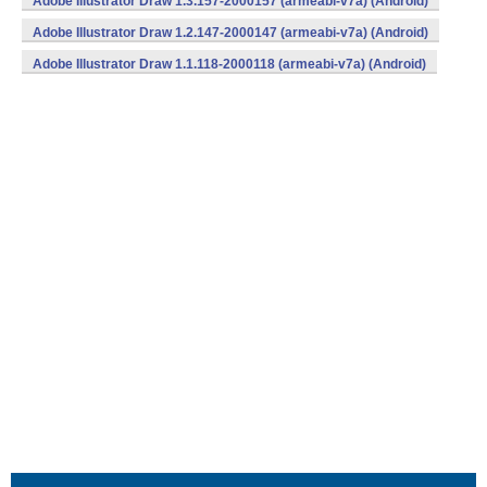
Adobe Illustrator Draw 1.3.157-2000157 (armeabi-v7a) (Android)
Adobe Illustrator Draw 1.2.147-2000147 (armeabi-v7a) (Android)
Adobe Illustrator Draw 1.1.118-2000118 (armeabi-v7a) (Android)