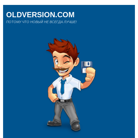
OLDVERSION.COM
ПОТОМУ ЧТО НОВЫЙ НЕ ВСЕГДА ЛУЧШЕ!