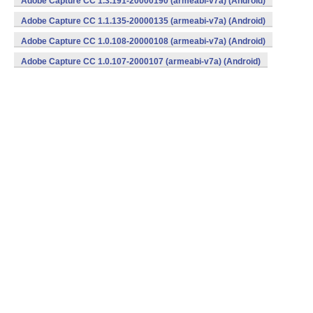
Adobe Capture CC 1.3.191-20000190 (armeabi-v7a) (Android)
Adobe Capture CC 1.1.135-20000135 (armeabi-v7a) (Android)
Adobe Capture CC 1.0.108-20000108 (armeabi-v7a) (Android)
Adobe Capture CC 1.0.107-2000107 (armeabi-v7a) (Android)