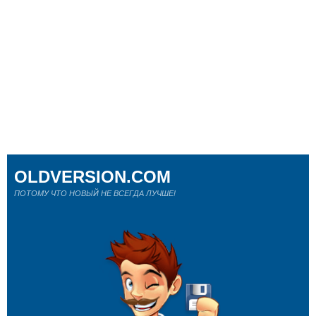
OLDVERSION.COM
ПОТОМУ ЧТО НОВЫЙ НЕ ВСЕГДА ЛУЧШЕ!