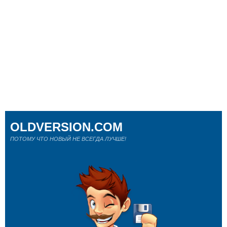
OLDVERSION.COM
ПОТОМУ ЧТО НОВЫЙ НЕ ВСЕГДА ЛУЧШЕ!