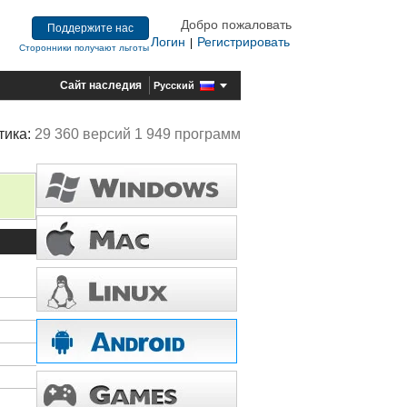
Добро пожаловать
Поддержите нас
Логин
Регистрировать
|
Сторонники получают льготы
Сайт наследия
Русский
тика:
29 360 версий 1 949 программ