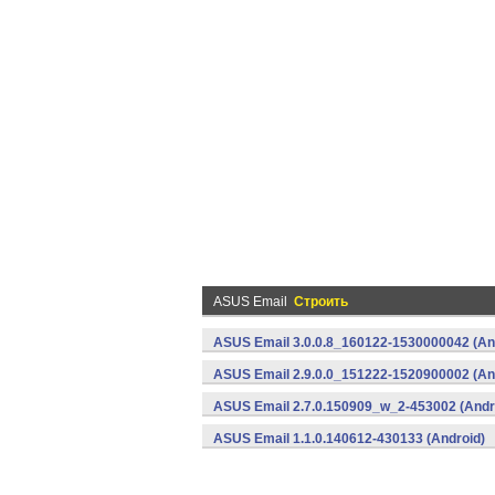
ASUS Email
Строить
ASUS Email 3.0.0.8_160122-1530000042 (An
ASUS Email 2.9.0.0_151222-1520900002 (An
ASUS Email 2.7.0.150909_w_2-453002 (Andr
ASUS Email 1.1.0.140612-430133 (Android)