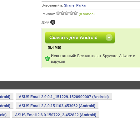
Внесенный в:
Shane_Parkar
Рейтинг:
(0 голоса)
Доля:
Скачать для Android
(8,4 МБ)
Испытанный:
Бесплатно от Spyware, Adware и
вирусов
droid)
ASUS Email 2.9.0.1_151229-1520900007 (Android)
droid)
ASUS Email 2.8.0.151103-453052 (Android)
oid)
ASUS Email 2.6.0.150722_2-452822 (Android)