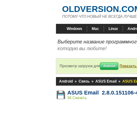
OLDVERSION.CO
ПОТОМУ ЧТО НОВЫЙ НЕ ВСЕГДА ЛУЧШЕ
Windows
Mac
Linux
Andr
Выберите название программного
которую вы любите!
Просмотр загрузок для
Показать
Android
Android
»
Связь
»
ASUS Email
»
ASUS Em
ASUS Email 2.8.0.151106-
36 Скачать