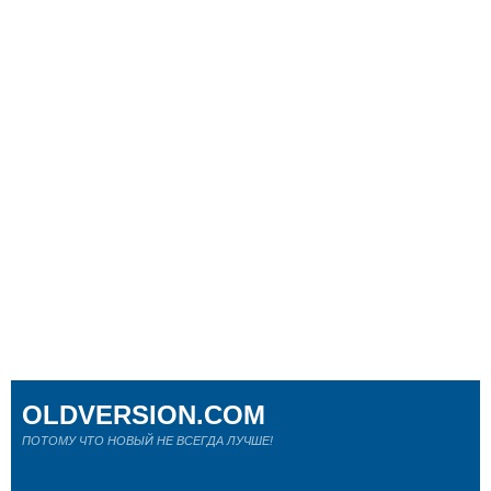
OLDVERSION.COM
ПОТОМУ ЧТО НОВЫЙ НЕ ВСЕГДА ЛУЧШЕ!