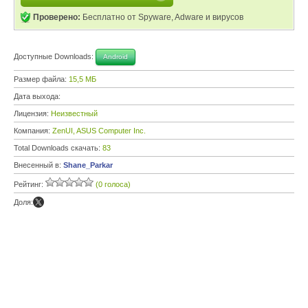
Проверено:
Бесплатно от Spyware, Adware и вирусов
Доступные Downloads:
Android
Размер файла:
15,5 МБ
Дата выхода:
Лицензия:
Неизвестный
Компания:
ZenUI, ASUS Computer Inc.
Total Downloads скачать:
83
Внесенный в:
Shane_Parkar
Рейтинг:
(0 голоса)
Доля: